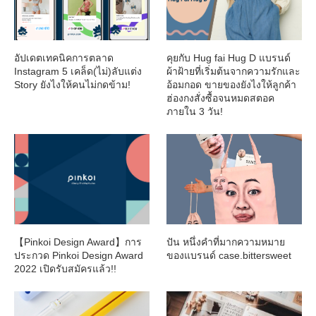
อัปเดตเทคนิคการตลาด
คุยกับ Hug fai Hug D แบรนด์
Instagram 5 เคล็ด(ไม่)ลับแต่ง
ผ้าฝ้ายที่เริ่มต้นจากความรักและ
Story ยังไงให้คนไม่กดข้าม!
อ้อมกอด ขายของยังไงให้ลูกค้า
ฮ่องกงสั่งซื้อจนหมดสตอค
ภายใน 3 วัน!
【Pinkoi Design Award】การ
ปัน หนึ่งคำที่มากความหมาย
ประกวด Pinkoi Design Award
ของแบรนด์ case.bittersweet
2022 เปิดรับสมัครแล้ว!!