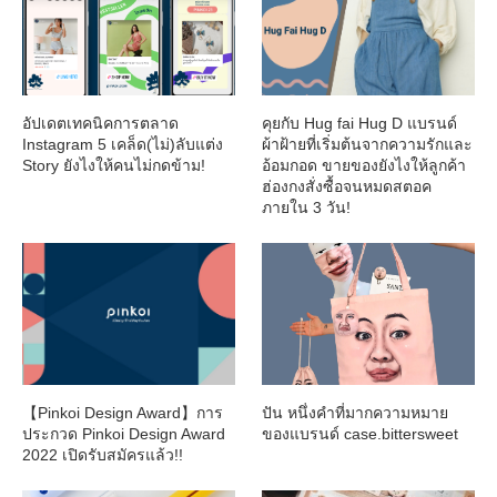
อัปเดตเทคนิคการตลาด
คุยกับ Hug fai Hug D แบรนด์
Instagram 5 เคล็ด(ไม่)ลับแต่ง
ผ้าฝ้ายที่เริ่มต้นจากความรักและ
Story ยังไงให้คนไม่กดข้าม!
อ้อมกอด ขายของยังไงให้ลูกค้า
ฮ่องกงสั่งซื้อจนหมดสตอค
ภายใน 3 วัน!
【Pinkoi Design Award】การ
ปัน หนึ่งคำที่มากความหมาย
ประกวด Pinkoi Design Award
ของแบรนด์ case.bittersweet
2022 เปิดรับสมัครแล้ว!!