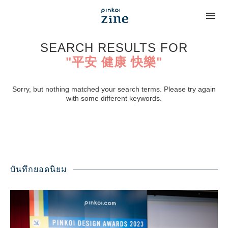
SEARCH RESULTS FOR
"平安 健康 快樂"
Sorry, but nothing matched your search terms. Please try again
with some different keywords.
บันทึกยอดนิยม