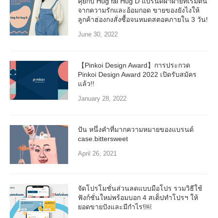
คุยกับ Hug fai Hug D แบรนด์ผ้าฝ้ายที่เริ่มต้น
จากความรักและอ้อมกอด ขายของยังไงให้
ลูกค้าฮ่องกงสั่งซื้อจนหมดสตอคภายใน 3 วัน!
June 30, 2022
【Pinkoi Design Award】การประกวด
Pinkoi Design Award 2022 เปิดรับสมัคร
แล้ว!!
January 28, 2022
ปัน หนึ่งคำที่มากความหมายของแบรนด์
case.bittersweet
April 26, 2021
จัดโปรโมชั่นส่วนลดแบบมือโปร รวมวิธีใช้
ฟังก์ชั่นใหม่พร้อมบอก 4 สเต็ปทำโปรฯ ให้
ยอดขายปังและมีกำไร!￼