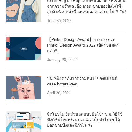
คุยกับ Hug fai Hug D แบรนด์ผ้าฝ้ายที่เริ่มต้น
จากความรักและอ้อมกอด ขายของยังไงให้
ลูกค้าฮ่องกงสั่งซื้อจนหมดสตอคภายใน 3 วัน!
June 30, 2022
【Pinkoi Design Award】การประกวด
Pinkoi Design Award 2022 เปิดรับสมัคร
แล้ว!!
January 28, 2022
ปัน หนึ่งคำที่มากความหมายของแบรนด์
case.bittersweet
April 26, 2021
จัดโปรโมชั่นส่วนลดแบบมือโปร รวมวิธีใช้
ฟังก์ชั่นใหม่พร้อมบอก 4 สเต็ปทำโปรฯ ให้
ยอดขายปังและมีกำไร!￼