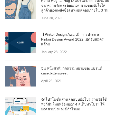
คุยกับ Hug fai Hug D แบรนด์ผ้าฝ้ายที่เริ่มต้น
จากความรักและอ้อมกอด ขายของยังไงให้
ลูกค้าฮ่องกงสั่งซื้อจนหมดสตอคภายใน 3 วัน!
June 30, 2022
【Pinkoi Design Award】การประกวด
Pinkoi Design Award 2022 เปิดรับสมัคร
แล้ว!!
January 28, 2022
ปัน หนึ่งคำที่มากความหมายของแบรนด์
case.bittersweet
April 26, 2021
จัดโปรโมชั่นส่วนลดแบบมือโปร รวมวิธีใช้
ฟังก์ชั่นใหม่พร้อมบอก 4 สเต็ปทำโปรฯ ให้
ยอดขายปังและมีกำไร!￼