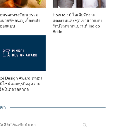
ต่อมรดกทางวัฒนธรรม
How to : 6 ไอเดียจัดงาน
หมายที่ซ่อนอยู่เบื้องหลัง
แต่งงานและชุดเจ้าสาวแบบ
นออกแบบ
รักษ์โลกจากแบรนด์ Indigo
Bride
koi Design Award หลอม
ดีไซน์และธุรกิจสู่ความ
ร็จในตลาดสากล
นหา