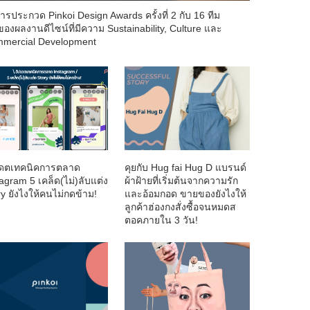
ารประกวด Pinkoi Design Awards ครั้งที่ 2 กับ 16 ทีม
าของผลงานดีไซน์ที่มีความ Sustainability, Culture และ
mercial Development
เดตเทคนิคการตลาด
คุยกับ Hug fai Hug D แบรนด์
agram 5 เคล็ด(ไม่)ลับแต่ง
ผ้าฝ้ายที่เริ่มต้นจากความรัก
ry ยังไงให้คนไม่กดข้าม!
และอ้อมกอด ขายของยังไงให้
ลูกค้าฮ่องกงสั่งซื้อจนหมดส
ตอคภายใน 3 วัน!