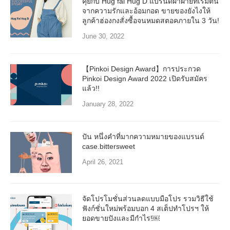
คุยกับ Hug fai Hug D แบรนด์ผ้าฝ้ายที่เริ่มต้น
จากความรักและอ้อมกอด ขายของยังไงให้
ลูกค้าฮ่องกงสั่งซื้อจนหมดสตอคภายใน 3 วัน!
June 30, 2022
【Pinkoi Design Award】การประกวด
Pinkoi Design Award 2022 เปิดรับสมัคร
แล้ว!!
January 28, 2022
ปัน หนึ่งคำที่มากความหมายของแบรนด์
case.bittersweet
April 26, 2021
จัดโปรโมชั่นส่วนลดแบบมือโปร รวมวิธีใช้
ฟังก์ชั่นใหม่พร้อมบอก 4 สเต็ปทำโปรฯ ให้
ยอดขายปังและมีกำไร!￼