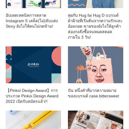
อัปเดตเทคนิคการตลาด
คุยกับ Hug fai Hug D แบรนด์
Instagram 5 เคล็ด(ไม่)ลับแต่ง
ผ้าฝ้ายที่เริ่มต้นจากความรักและ
Story ยังไงให้คนไม่กดข้าม!
อ้อมกอด ขายของยังไงให้ลูกค้า
ฮ่องกงสั่งซื้อจนหมดสตอค
ภายใน 3 วัน!
【Pinkoi Design Award】การ
ปัน หนึ่งคำที่มากความหมาย
ประกวด Pinkoi Design Award
ของแบรนด์ case.bittersweet
2022 เปิดรับสมัครแล้ว!!