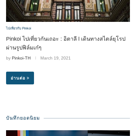
ไปเที่ยวกับ Pinkoi
Pinkoi ไปเที่ยวกันเถอะ : อิตาลี l เดินทางสไตล์ยุโรป
ผ่านรูปฟิล์มเก๋ๆ
by
Pinkoi-TH
March 19, 2021
อ่านต่อ
บันทึกยอดนิยม