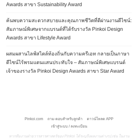
Awards สาขา Sustainability Award
ค้นพบความสะดวกสบายและคุณภาพชีวิตที่ดีผ่านงานดีไซน์:
สัมภาษณ์พิเศษจากแบรนด์ที่ได้รับรางวัล Pinkoi Design
Awards สาขา Lifestyle Award
ผสมผสานไลฟ์สไตล์ท้องถิ่นกับความครีเอท กลายเป็นภาษา
ดีไซน์ไร้พรมแดนแสนประทับใจ – สัมภาษณ์พิเศษแบรนด์
เจ้าของรางวัล Pinkoi Design Awards สาขา Star Award
Pinkoi.com
ถาม-ตอบสำหรับลูกค้า
ดาวน์โหลด APP
เข้าสู่ระบบ / ลงทะเบียน
หากทีมงานฝ่ายวารสารศาสตร์ของ Pinkoi ได้ระบุถึงผลงานต่างๆ (เช่น ในงาน