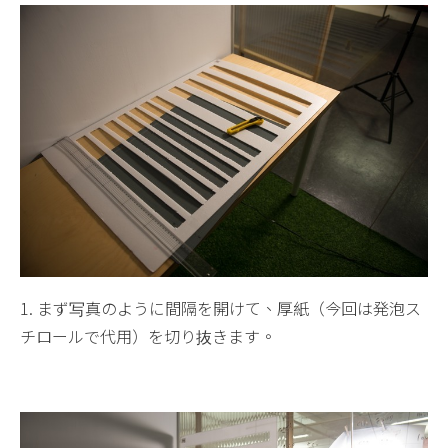
1. まず写真のように間隔を開けて、厚紙（今回は発泡ス
チロールで代用）を切り抜きます。