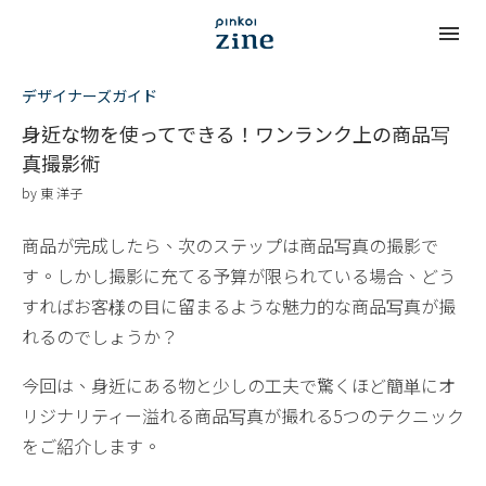
デザイナーズガイド
身近な物を使ってできる！ワンランク上の商品写
真撮影術
by
東 洋子
商品が完成したら、次のステップは商品写真の撮影で
す。しかし撮影に充てる予算が限られている場合、どう
すればお客様の目に留まるような魅力的な商品写真が撮
れるのでしょうか？
今回は、身近にある物と少しの工夫で驚くほど簡単にオ
リジナリティー溢れる商品写真が撮れる5つのテクニック
をご紹介します。