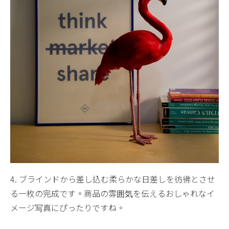
4. ブラインドから差し込む柔らかな日差しを彷彿とさせ
る一枚の完成です。商品の雰囲気を伝えるおしゃれなイ
メージ写真にぴったりですね。