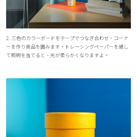
2. 三色のカラーボードをテープでつなぎ合わせ、コーナ
ーを作り商品を囲みます。トレーシングペーパーを通し
て照明を当てると、光が柔らかくなりますよ。