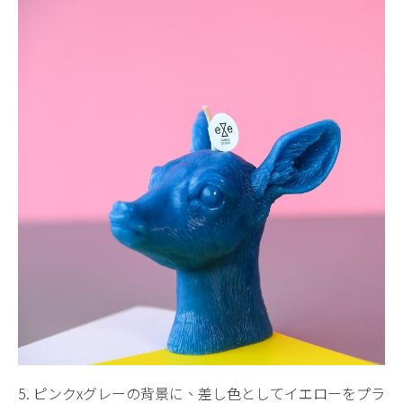
5. ピンクxグレーの背景に、差し色としてイエローをプラ