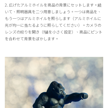
2. 広げたアルミホイルを商品の背景にセットします。続
いて、照明器具を二つ用意しましょう。一つは商品を、
もう一つはアルミホイルを照らします（アルミホイルに
光が均一に当たるように照らしてください）。カメラの
レンズの絞りを開き（f値を小さく設定）、商品にピント
を合わせて背景をぼかします。