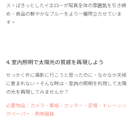
ス。ぱきっとしたイエローが写真全体の雰囲気を引き締
め、商品の鮮やかなブルーをより一層際立たせていま
す。
4. 室内照明で太陽光の質感を再現しよう
せっかく外に撮影に行こうと思ったのに、なかなか天候
に恵まれない。そんな時は、室内の照明を利用して太陽
の光を再現してみませんか？
必要物品：カメラ、厚紙、カッター、定規、トレーシン
グペーパー、照明器具