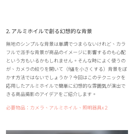
2. アルミホイルで創る幻想的な背景
無地のシンプルな背景は単調でつまらないけれど、カラ
フルで派手な背景が商品のイメージに影響するのも心配
という方もいるかもしれません。そんな時によく使うの
が、カメラの絞りを開いて（f値を小さくする）背景をぼ
かす方法ではないでしょうか？今回はこのテクニックを
応用したアルミホイルで簡単に幻想的な雰囲気が演出で
きる商品撮影のアイデアをご紹介します。
必要物品：カメラ、アルミホイル、照明器具x２