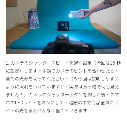
1. カメラのシャッタースピードを遅く設定（今回は15 秒
に設定）します。手動でカメラのピントを合わせたら、
全ての光源を切ってください。（※今回は説明しやすい
ように照明をつけていますが、実際は真っ暗で何も見え
ません！）カメラのシャッターボタンを押した後、スマ
ホのLEDライトをオンにして、暗闇の中で商品全体にラ
イトの光をまんべんなく当てていきます。