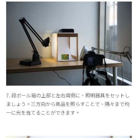
7. 段ボール箱の上部と左右両側に、照明器具をセットし
ましょう。三方向から商品を照らすことで、隅々まで均
一に光を当てることができます。