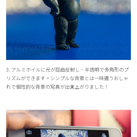
3. アルミホイルに光が屈曲反射し、半透明で多角形のプ
リズムができます。シンプルな背景とは一味違うおしゃ
れで個性的な背景の写真が出来上がりました！