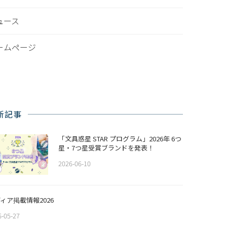
ュース
ームページ
新記事
「文具惑星 STAR プログラム」2026年 6つ
星・7つ星受賞ブランドを発表！
2026-06-10
ィア掲載情報2026
6-05-27