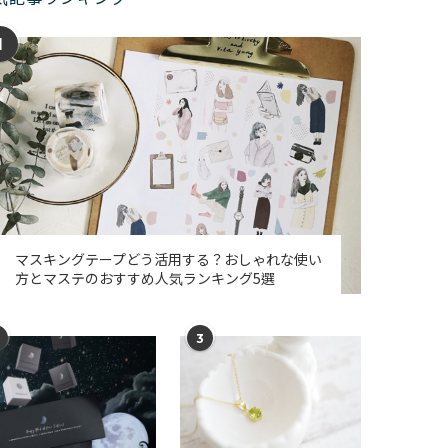
1
マスキングテープどう活用する？おしゃれな使い
方とマステのおすすめ人気ランキング5選
3