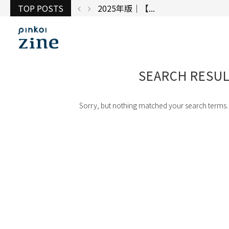
TOP POSTS
2025年版｜【...
SEARCH RESUL
Sorry, but nothing matched your search terms. 