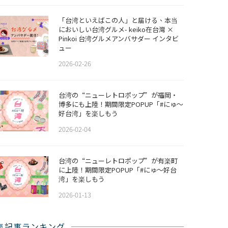
「台湾といえばこの人」と届ける、本当
においしい台湾グルメ- keiko在台灣 ×
Pinkoi 台湾グルメアンバサダー インタビ
ュー
2026-02-26
​​台湾の“ニューレトロポップ”が福岡・
博多にも上陸！期間限定POPUP「#にゅ〜
好台湾」を楽しもう
2026-02-04
台湾の“ニューレトロポップ”が有楽町
に上陸！期間限定POPUP「#にゅ〜好台
湾」を楽しもう
2026-01-13
気記事ランキング