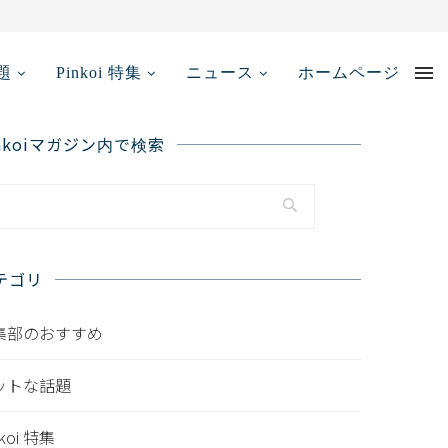
メディア掲載情報...
題
Pinkoi 特集
ニュース
ホームページ
inkoiマガジン内で検索
テゴリ
集部のおすすめ
ットな話題
nkoi 特集