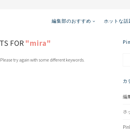
台湾で出展してみ...
編集部のおすすめ
ホットな話
TS FOR
"mira"
P
Please try again with some different keywords.
カ
編
ホ
Pi