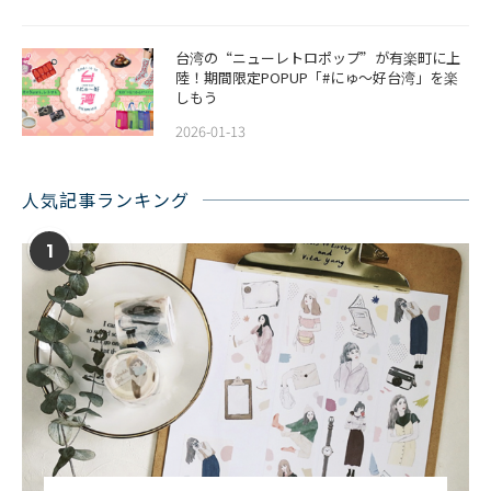
台湾の“ニューレトロポップ”が有楽町に上
陸！期間限定POPUP「#にゅ〜好台湾」を楽
しもう
2026-01-13
人気記事ランキング
1