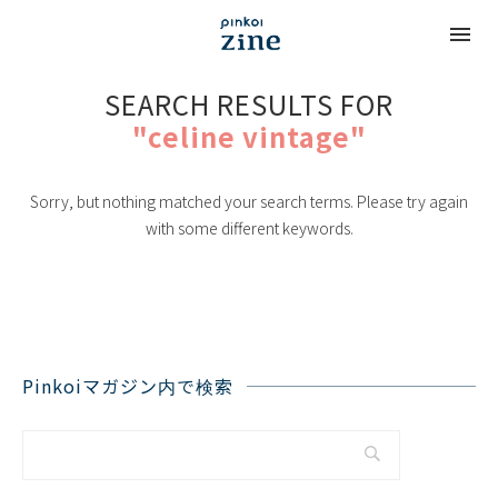
SEARCH RESULTS FOR
"celine vintage"
Sorry, but nothing matched your search terms. Please try again
with some different keywords.
Pinkoiマガジン内で検索