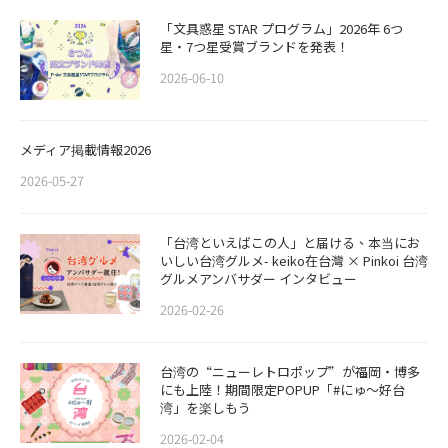
「文具惑星 STAR プログラム」2026年 6つ
星・7つ星受賞ブランドを発表！
2026-06-10
メディア掲載情報2026
2026-05-27
「台湾といえばこの人」と届ける、本当にお
いしい台湾グルメ- keiko在台灣 × Pinkoi 台湾
グルメアンバサダー インタビュー
2026-02-26
​​台湾の“ニューレトロポップ”が福岡・博多
にも上陸！期間限定POPUP「#にゅ〜好台
湾」を楽しもう
2026-02-04