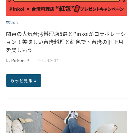
お知らせ
関東の人気台湾料理店5選とPinkoiがコラボレーシ
ョン！美味しい台湾料理と紅包で、台湾の旧正月
を楽しもう
by
Pinkoi-JP
2022-03-07
もっと見る