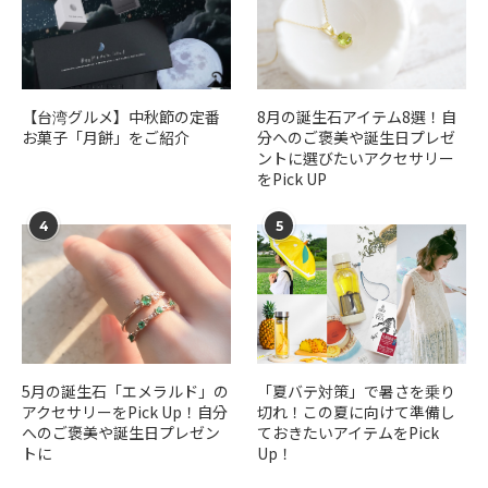
【台湾グルメ】中秋節の定番
​​8月の誕生石アイテム8選！自
お菓子「月餅」をご紹介
分へのご褒美や誕生日プレゼ
ントに選びたいアクセサリー
をPick UP
4
5
5月の誕生石「エメラルド」の
「夏バテ対策」で暑さを乗り
アクセサリーをPick Up！自分
切れ！この夏に向けて準備し
へのご褒美や誕生日プレゼン
ておきたいアイテムをPick
トに
Up！