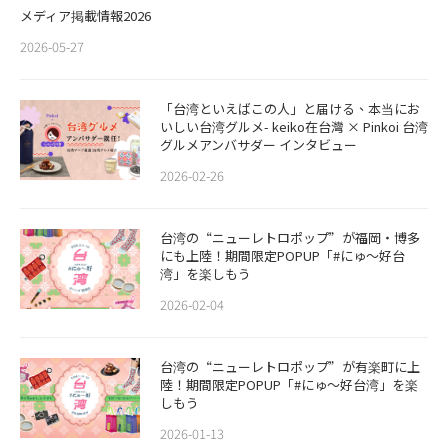
メディア掲載情報2026
2026-05-27
「台湾といえばこの人」と届ける、本当にお
いしい台湾グルメ- keiko在台灣 × Pinkoi 台湾
グルメアンバサダー インタビュー
2026-02-26
​​台湾の“ニューレトロポップ”が福岡・博多
にも上陸！期間限定POPUP「#にゅ〜好台
湾」を楽しもう
2026-02-04
台湾の“ニューレトロポップ”が有楽町に上
陸！期間限定POPUP「#にゅ〜好台湾」を楽
しもう
2026-01-13