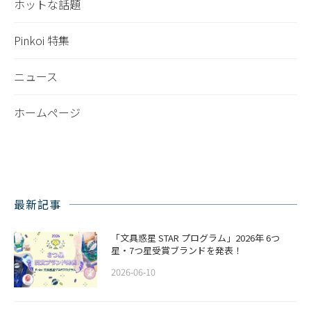
ホットな話題
Pinkoi 特集
ニュース
ホームページ
最新記事
「文具惑星 STAR プログラム」2026年 6つ
星・7つ星受賞ブランドを発表！
2026-06-10