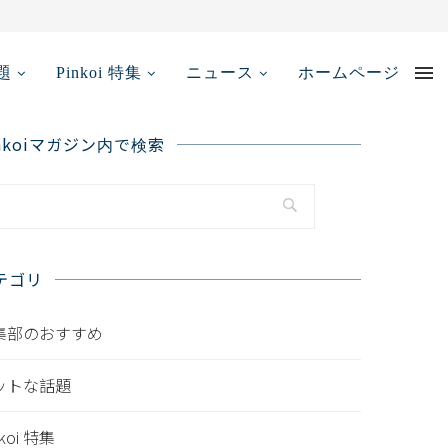
メディア掲載情報...
題
Pinkoi 特集
ニュース
ホームページ
inkoiマガジン内で検索
テゴリ
集部のおすすめ
ットな話題
nkoi 特集