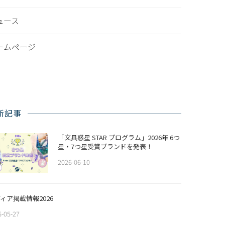
ュース
ームページ
新記事
「文具惑星 STAR プログラム」2026年 6つ
星・7つ星受賞ブランドを発表！
2026-06-10
ィア掲載情報2026
6-05-27