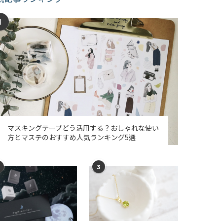
1
マスキングテープどう活用する？おしゃれな使い
方とマステのおすすめ人気ランキング5選
3