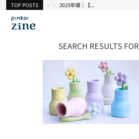
TOP POSTS
2025年版｜【...
SEARCH RESULTS FOR