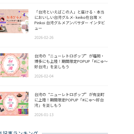
「台湾といえばこの人」と届ける、本当
においしい台湾グルメ- keiko在台灣 ×
Pinkoi 台湾グルメアンバサダー インタビ
ュー
2026-02-26
​​台湾の“ニューレトロポップ”が福岡・
博多にも上陸！期間限定POPUP「#にゅ〜
好台湾」を楽しもう
2026-02-04
台湾の“ニューレトロポップ”が有楽町
に上陸！期間限定POPUP「#にゅ〜好台
湾」を楽しもう
2026-01-13
気記事ランキング