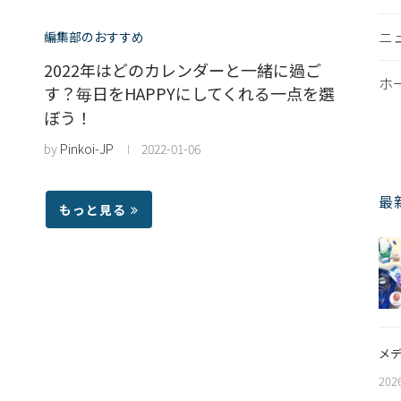
ニ
編集部のおすすめ
2022年はどのカレンダーと一緒に過ご
ホ
す？毎日をHAPPYにしてくれる一点を選
ぼう！
by
Pinkoi-JP
2022-01-06
最
もっと見る
メデ
202