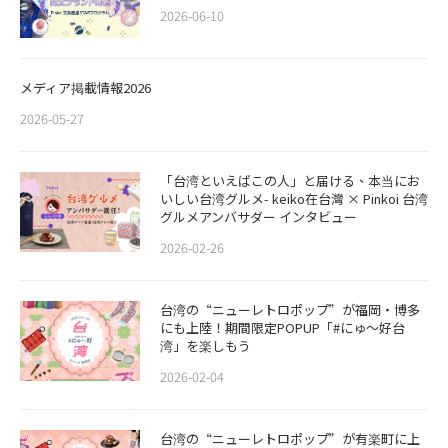
2026-06-10
メディア掲載情報2026
2026-05-27
「台湾といえばこの人」と届ける、本当にお
いしい台湾グルメ- keiko在台灣 × Pinkoi 台湾
グルメアンバサダー インタビュー
2026-02-26
​​台湾の“ニューレトロポップ”が福岡・博多
にも上陸！期間限定POPUP「#にゅ〜好台
湾」を楽しもう
2026-02-04
台湾の“ニューレトロポップ”が有楽町に上