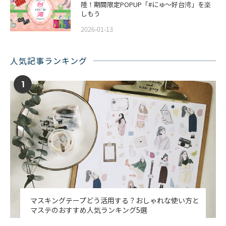
陸！期間限定POPUP「#にゅ〜好台湾」を楽
しもう
2026-01-13
人気記事ランキング
1
マスキングテープどう活用する？おしゃれな使い方と
マステのおすすめ人気ランキング5選