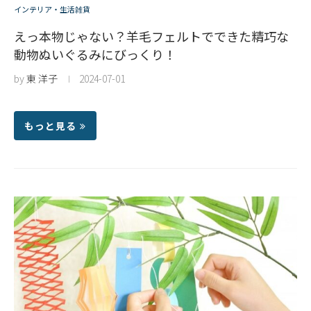
インテリア・生活雑貨
えっ本物じゃない？羊毛フェルトでできた精巧な
動物ぬいぐるみにびっくり！
by
東 洋子
2024-07-01
もっと見る