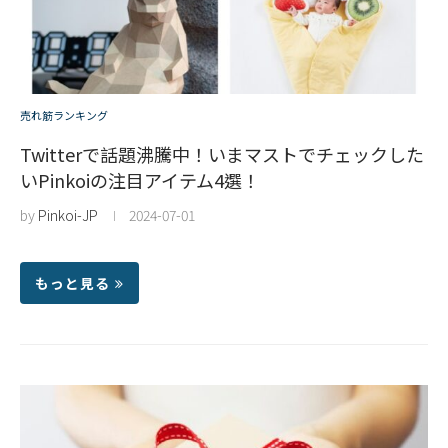
売れ筋ランキング
Twitterで話題沸騰中！いまマストでチェックした
いPinkoiの注目アイテム4選！
by
Pinkoi-JP
2024-07-01
もっと見る