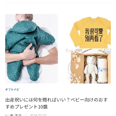
ギフトナビ
出産祝いには何を贈ればいい？ベビー向けのおす
すめプレゼント10選
by
東 洋子
2024-07-01