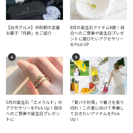
【台湾グルメ】中秋節の定番
​​8月の誕生石アイテム8選！自
お菓子「月餅」をご紹介
分へのご褒美や誕生日プレゼ
ントに選びたいアクセサリー
をPick UP
4
5
5月の誕生石「エメラルド」の
「夏バテ対策」で暑さを乗り
アクセサリーをPick Up！自分
切れ！この夏に向けて準備し
へのご褒美や誕生日プレゼン
ておきたいアイテムをPick
トに
Up！