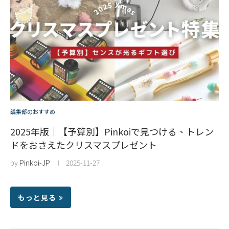
編集部のおすすめ
2025年版｜【予算別】Pinkoiで見つける、トレン
ドをおさえたクリスマスプレゼント
by
Pinkoi-JP
2025-11-27
もっと見る