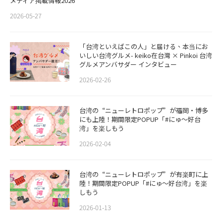
メディア掲載情報2026
2026-05-27
「台湾といえばこの人」と届ける、本当にお
いしい台湾グルメ- keiko在台灣 × Pinkoi 台湾
グルメアンバサダー インタビュー
2026-02-26
​​台湾の“ニューレトロポップ”が福岡・博多
にも上陸！期間限定POPUP「#にゅ〜好台
湾」を楽しもう
2026-02-04
台湾の“ニューレトロポップ”が有楽町に上
陸！期間限定POPUP「#にゅ〜好台湾」を楽
しもう
2026-01-13