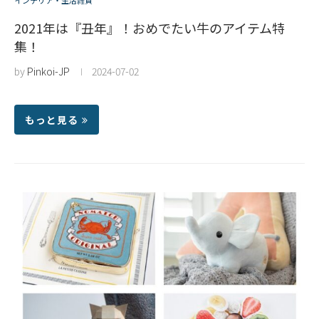
インテリア・生活雑貨
2021年は『丑年』！おめでたい牛のアイテム特
集！
by
Pinkoi-JP
2024-07-02
もっと見る