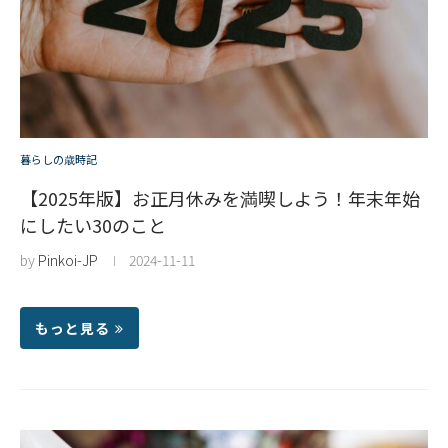
暮らしの歳時記
【2025年版】お正月休みを満喫しよう！年末年始
にしたい30のこと
by
Pinkoi-JP
2024-11-11
もっと見る