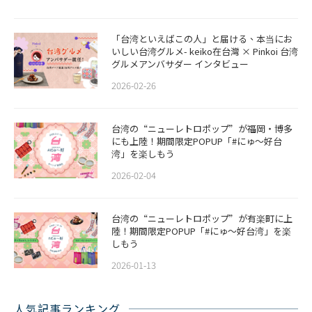
「台湾といえばこの人」と届ける、本当にお
いしい台湾グルメ- keiko在台灣 × Pinkoi 台湾
グルメアンバサダー インタビュー
2026-02-26
​​台湾の“ニューレトロポップ”が福岡・博多
にも上陸！期間限定POPUP「#にゅ〜好台
湾」を楽しもう
2026-02-04
台湾の“ニューレトロポップ”が有楽町に上
陸！期間限定POPUP「#にゅ〜好台湾」を楽
しもう
2026-01-13
人気記事ランキング