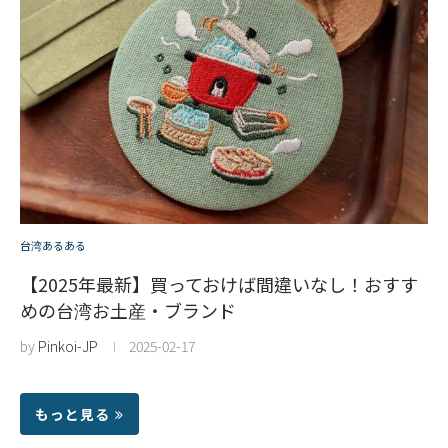
台湾あるある
【2025年最新】買っておけば間違いなし！おすす
めの台湾お土産・ブランド
by
Pinkoi-JP
2025-02-17
もっと見る