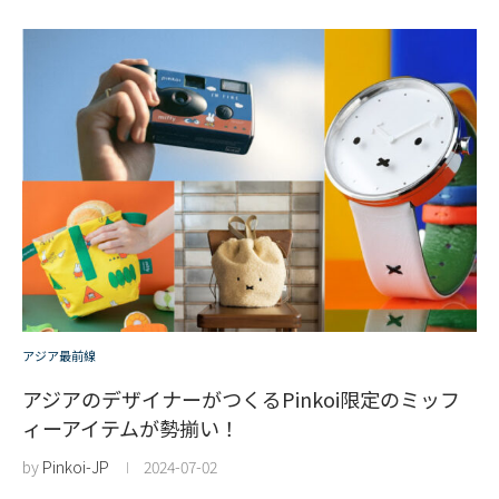
アジア最前線
アジアのデザイナーがつくるPinkoi限定のミッフ
ィーアイテムが勢揃い！
by
Pinkoi-JP
2024-07-02