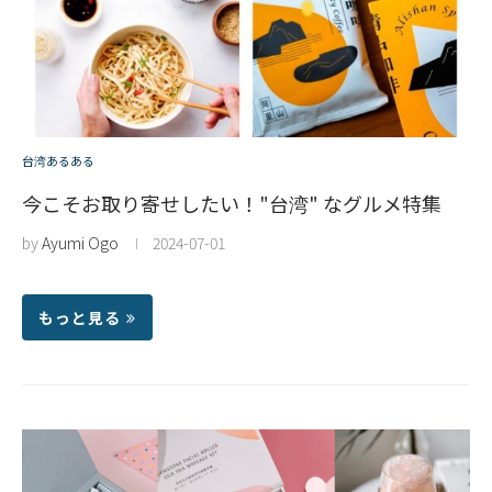
台湾あるある
今こそお取り寄せしたい！"台湾" なグルメ特集
by
Ayumi Ogo
2024-07-01
もっと見る