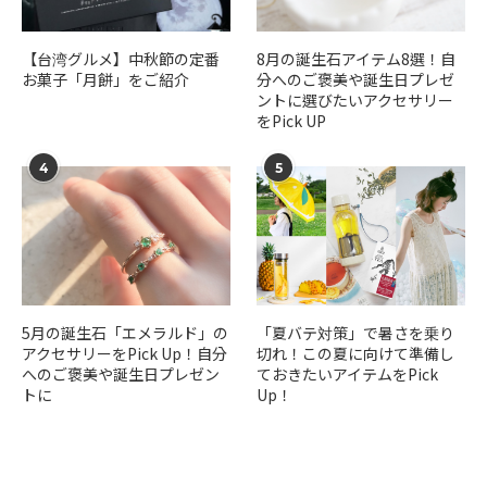
【台湾グルメ】中秋節の定番
​​8月の誕生石アイテム8選！自
お菓子「月餅」をご紹介
分へのご褒美や誕生日プレゼ
ントに選びたいアクセサリー
をPick UP
4
5
5月の誕生石「エメラルド」の
「夏バテ対策」で暑さを乗り
アクセサリーをPick Up！自分
切れ！この夏に向けて準備し
へのご褒美や誕生日プレゼン
ておきたいアイテムをPick
トに
Up！