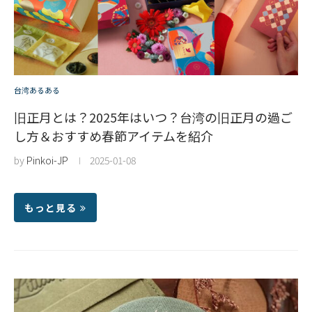
台湾あるある
旧正月とは？2025年はいつ？台湾の旧正月の過ご
し方＆おすすめ春節アイテムを紹介
by
Pinkoi-JP
2025-01-08
もっと見る