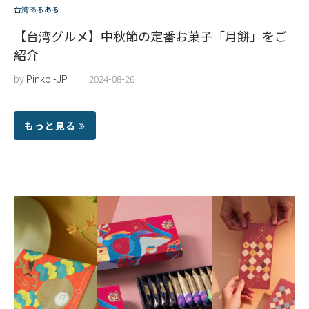
台湾あるある
【台湾グルメ】中秋節の定番お菓子「月餅」をご
紹介
by
Pinkoi-JP
2024-08-26
もっと見る