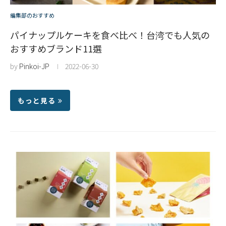
編集部のおすすめ
パイナップルケーキを食べ比べ！台湾でも人気の
おすすめブランド11選
by
Pinkoi-JP
2022-06-30
もっと見る