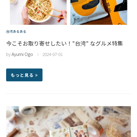
台湾あるある
今こそお取り寄せしたい！"台湾" なグルメ特集
by
Ayumi Ogo
2024-07-01
もっと見る