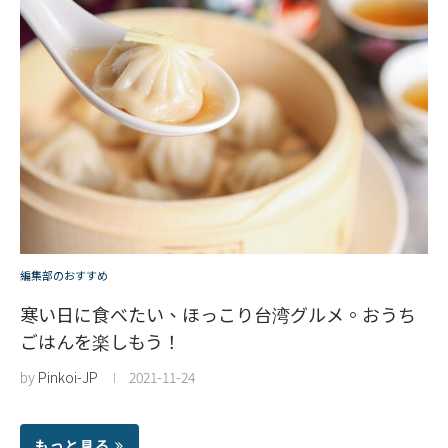
編集部のおすすめ
寒い日に食べたい、ほっこり台湾グルメ。おうち
ごはんを楽しもう！
by
Pinkoi-JP
2021-11-24
もっと見る