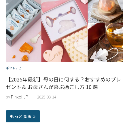
ギフトナビ
【2025年最新】母の日に何する？おすすめのプレ
ゼント＆ お母さんが喜ぶ過ごし方 10 選
by
Pinkoi-JP
2025-03-14
もっと見る