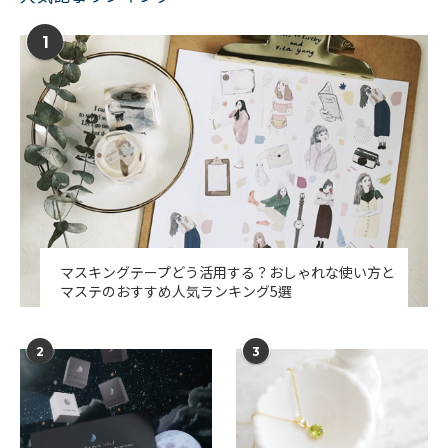
1
マスキングテープどう活用する？おしゃれな使い方と
マステのおすすめ人気ランキング5選
2
3