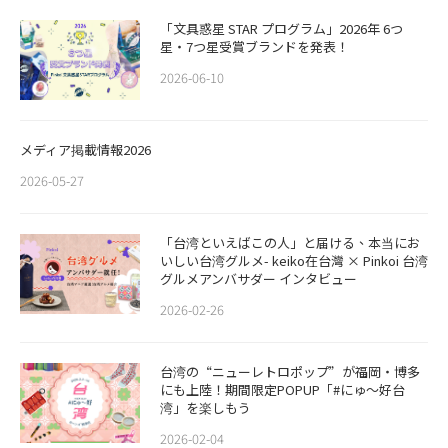
「文具惑星 STAR プログラム」2026年 6つ
星・7つ星受賞ブランドを発表！
2026-06-10
メディア掲載情報2026
2026-05-27
「台湾といえばこの人」と届ける、本当にお
いしい台湾グルメ- keiko在台灣 × Pinkoi 台湾
グルメアンバサダー インタビュー
2026-02-26
​​台湾の“ニューレトロポップ”が福岡・博多
にも上陸！期間限定POPUP「#にゅ〜好台
湾」を楽しもう
2026-02-04