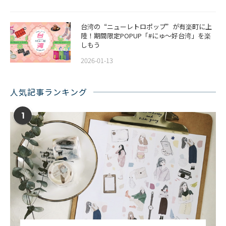
台湾の“ニューレトロポップ”が有楽町に上
陸！期間限定POPUP「#にゅ〜好台湾」を楽
しもう
2026-01-13
人気記事ランキング
1