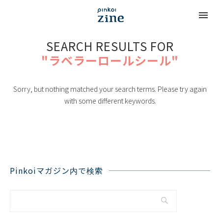
SEARCH RESULTS FOR
"ラベラーロールシール"
Sorry, but nothing matched your search terms. Please try again
with some different keywords.
Pinkoiマガジン内で検索