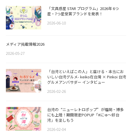
「文具惑星 STAR プログラム」2026年 6つ
星・7つ星受賞ブランドを発表！
2026-06-10
メディア掲載情報2026
2026-05-27
「台湾といえばこの人」と届ける、本当にお
いしい台湾グルメ- keiko在台灣 × Pinkoi 台湾
グルメアンバサダー インタビュー
2026-02-26
​​台湾の“ニューレトロポップ”が福岡・博多
にも上陸！期間限定POPUP「#にゅ〜好台
湾」を楽しもう
2026-02-04