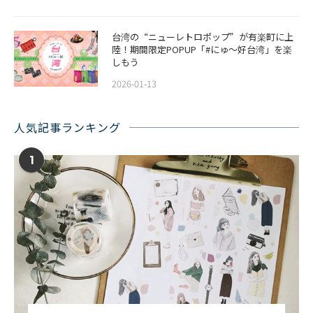
台湾の“ニューレトロポップ”が有楽町に上
陸！期間限定POPUP「#にゅ〜好台湾」を楽
しもう
2026-01-13
人気記事ランキング
1