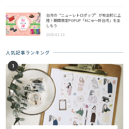
台湾の“ニューレトロポップ”が有楽町に上
陸！期間限定POPUP「#にゅ〜好台湾」を楽
しもう
2026-01-13
人気記事ランキング
1