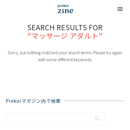
SEARCH RESULTS FOR
"マッサージ アダルト"
Sorry, but nothing matched your search terms. Please try again
with some different keywords.
Pinkoiマガジン内で検索