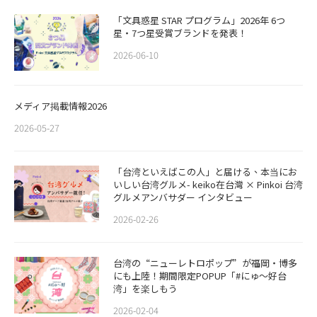
「文具惑星 STAR プログラム」2026年 6つ
星・7つ星受賞ブランドを発表！
2026-06-10
メディア掲載情報2026
2026-05-27
「台湾といえばこの人」と届ける、本当にお
いしい台湾グルメ- keiko在台灣 × Pinkoi 台湾
グルメアンバサダー インタビュー
2026-02-26
​​台湾の“ニューレトロポップ”が福岡・博多
にも上陸！期間限定POPUP「#にゅ〜好台
湾」を楽しもう
2026-02-04