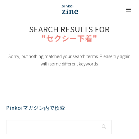
SEARCH RESULTS FOR
"セクシー下着"
Sorry, but nothing matched your search terms. Please try again
with some different keywords.
Pinkoiマガジン内で検索