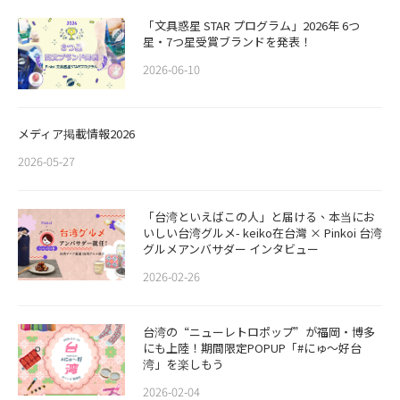
「文具惑星 STAR プログラム」2026年 6つ
星・7つ星受賞ブランドを発表！
2026-06-10
メディア掲載情報2026
2026-05-27
「台湾といえばこの人」と届ける、本当にお
いしい台湾グルメ- keiko在台灣 × Pinkoi 台湾
グルメアンバサダー インタビュー
2026-02-26
​​台湾の“ニューレトロポップ”が福岡・博多
にも上陸！期間限定POPUP「#にゅ〜好台
湾」を楽しもう
2026-02-04