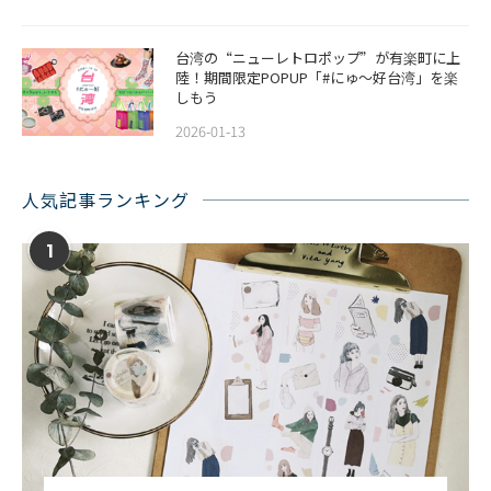
台湾の“ニューレトロポップ”が有楽町に上
陸！期間限定POPUP「#にゅ〜好台湾」を楽
しもう
2026-01-13
人気記事ランキング
1