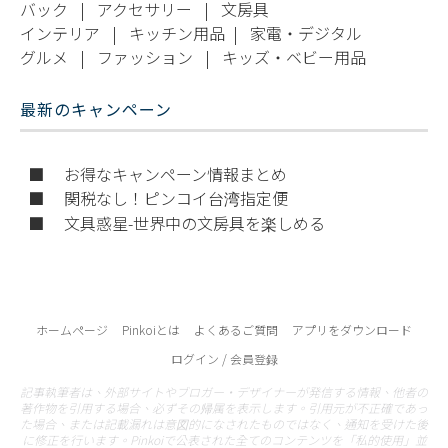
バック
|
アクセサリー
|
文房具
インテリア
|
キッチン用品
|
家電・デジタル
グルメ
|
ファッション
|
キッズ・ベビー用品
最新のキャンペーン
■ お得なキャンペーン情報まとめ
■ 関税なし！ピンコイ台湾指定便
■ 文具惑星-世界中の文房具を楽しめる
ホームページ
Pinkoiとは
よくあるご質問
アプリをダウンロード
ログイン / 会員登録
記事執筆者は、外部サイトやブロガー・デザイナーが発信する情報、他者の
著作物を引用する場合、必ずその帰属を表示します。引用元が不正確であっ
た場合、または記載漏れは意図的になされたものではなく、通知を受けた後
に修正を行います。Pinkoiで公表された全てのコンテンツを「私的使用」並