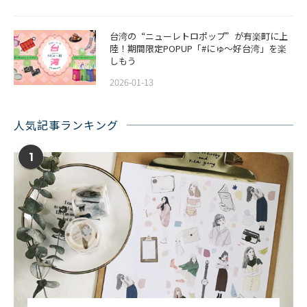
台湾の“ニューレトロポップ”が有楽町に上
陸！期間限定POPUP「#にゅ〜好台湾」を楽
しもう
2026-01-13
人気記事ランキング
1