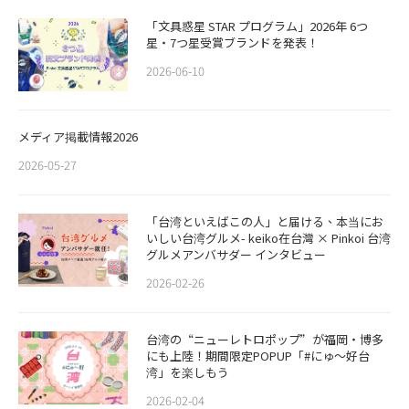
「文具惑星 STAR プログラム」2026年 6つ
星・7つ星受賞ブランドを発表！
2026-06-10
メディア掲載情報2026
2026-05-27
「台湾といえばこの人」と届ける、本当にお
いしい台湾グルメ- keiko在台灣 × Pinkoi 台湾
グルメアンバサダー インタビュー
2026-02-26
​​台湾の“ニューレトロポップ”が福岡・博多
にも上陸！期間限定POPUP「#にゅ〜好台
湾」を楽しもう
2026-02-04