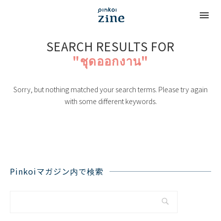
SEARCH RESULTS FOR
"ชุดออกงาน"
Sorry, but nothing matched your search terms. Please try again
with some different keywords.
Pinkoiマガジン内で検索