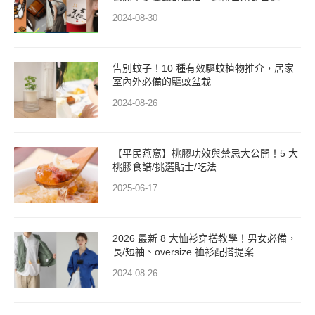
2024-08-30
告別蚊子！10 種有效驅蚊植物推介，居家
室內外必備的驅蚊盆栽
2024-08-26
【平民燕窩】桃膠功效與禁忌大公開！5 大
桃膠食譜/挑選貼士/吃法
2025-06-17
2026 最新 8 大恤衫穿搭教學！男女必備，
長/短袖、oversize 裇衫配搭提案
2024-08-26