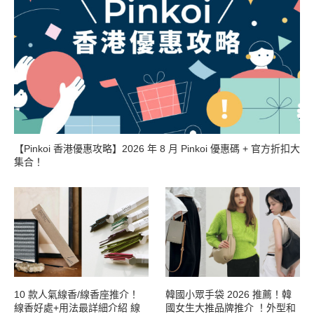
【Pinkoi 香港優惠攻略】2026 年 8 月 Pinkoi 優惠碼 + 官方折扣大
集合！
10 款人氣線香/線香座推介！
韓國小眾手袋 2026 推薦！韓
線香好處+用法最詳細介紹 線
國女生大推品牌推介 ！外型和