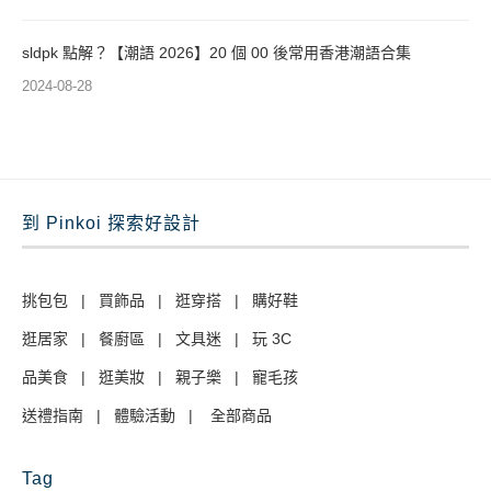
sldpk 點解？【潮語 2026】20 個 00 後常用香港潮語合集
2024-08-28
到 Pinkoi 探索好設計
挑包包
|
買飾品
|
逛穿搭
|
購好鞋
逛居家
|
餐廚區
|
文具迷
|
玩 3C
品美食
|
逛美妝
|
親子樂
|
寵毛孩
送禮指南
|
體驗活動
|
全部商品
Tag