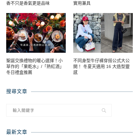
香不只是香氣更是品味
實用兼具
聖誕交換禮物的暖心選擇！小
不同身型牛仔褲穿搭公式大公
草作的「果乾水」/「熱紅酒」
開！ 冬夏天適用 16 大造型靈
冬日禮盒推薦
感
搜尋文章
最新文章