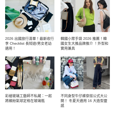
2026 出國旅行清單！最新收行
韓國小眾手袋 2026 推薦！韓
李 Checklist 長短途/男女老幼
國女生大推品牌推介 ！外型和
適用！
實用兼具
彩繪玻璃工藝師不私藏：一起
不同身型牛仔褲穿搭公式大公
將繽紛氣球定格在玻璃瓶
開！ 冬夏天適用 16 大造型靈
感