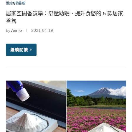
設計好物推薦
居家空間香氛學：舒壓助眠、提升食慾的 5 款居家
香氛
by
Annie
2021-04-19
繼續閱讀