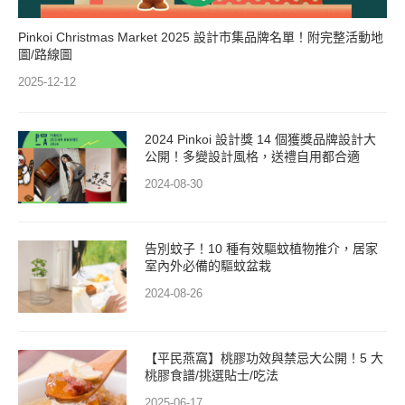
Pinkoi Christmas Market 2025 設計市集品牌名單！附完整活動地
圖/路線圖
2025-12-12
2024 Pinkoi 設計獎 14 個獲獎品牌設計大
公開！多變設計風格，送禮自用都合適
2024-08-30
告別蚊子！10 種有效驅蚊植物推介，居家
室內外必備的驅蚊盆栽
2024-08-26
【平民燕窩】桃膠功效與禁忌大公開！5 大
桃膠食譜/挑選貼士/吃法
2025-06-17