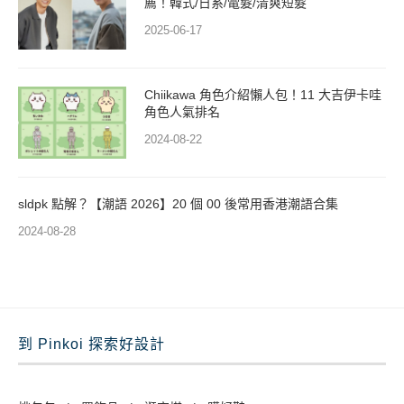
薦！韓式/日系/電髮/清爽短髮
2025-06-17
Chiikawa 角色介紹懶人包！11 大吉伊卡哇
角色人氣排名
2024-08-22
sldpk 點解？【潮語 2026】20 個 00 後常用香港潮語合集
2024-08-28
到 Pinkoi 探索好設計