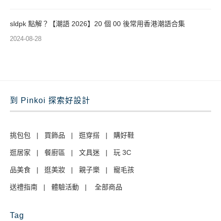
sldpk 點解？【潮語 2026】20 個 00 後常用香港潮語合集
2024-08-28
到 Pinkoi 探索好設計
挑包包
|
買飾品
|
逛穿搭
|
購好鞋
逛居家
|
餐廚區
|
文具迷
|
玩 3C
品美食
|
逛美妝
|
親子樂
|
寵毛孩
送禮指南
|
體驗活動
|
全部商品
Tag