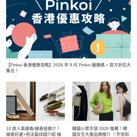
【Pinkoi 香港優惠攻略】2026 年 8 月 Pinkoi 優惠碼 + 官方折扣大
集合！
10 款人氣線香/線香座推介！
韓國小眾手袋 2026 推薦！韓
線香好處+用法最詳細介紹 線
國女生大推品牌推介 ！外型和