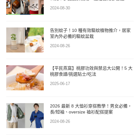
2024-08-30
告別蚊子！10 種有效驅蚊植物推介，居家
室內外必備的驅蚊盆栽
2024-08-26
【平民燕窩】桃膠功效與禁忌大公開！5 大
桃膠食譜/挑選貼士/吃法
2025-06-17
2026 最新 8 大恤衫穿搭教學！男女必備，
長/短袖、oversize 裇衫配搭提案
2024-08-26