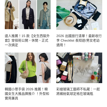
達人推薦！15 款【女生西裝外
2026 出國旅行清單！最新收行
套】穿搭術公開，休閒、正式
李 Checklist 長短途/男女老幼
一次搞定
適用！
韓國小眾手袋 2026 推薦！韓
彩繪玻璃工藝師不私藏：一起
國女生大推品牌推介 ！外型和
將繽紛氣球定格在玻璃瓶
實用兼具