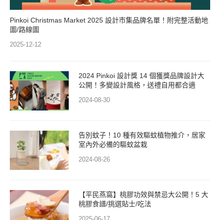
Pinkoi Christmas Market 2025 設計市集品牌名單！附完整活動地
圖/路線圖
2025-12-12
2024 Pinkoi 設計獎 14 個獲獎品牌設計大
公開！多變設計風格，送禮自用都合適
2024-08-30
告別蚊子！10 種有效驅蚊植物推介，居家
室內外必備的驅蚊盆栽
2024-08-26
【平民燕窩】桃膠功效與禁忌大公開！5 大
桃膠食譜/挑選貼士/吃法
2025-06-17