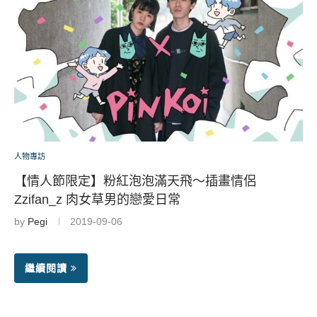
人物專訪
【情人節限定】粉紅泡泡滿天飛～插畫情侶
Zzifan_z 肉女草男的戀愛日常
by
Pegi
2019-09-06
繼續閱讀