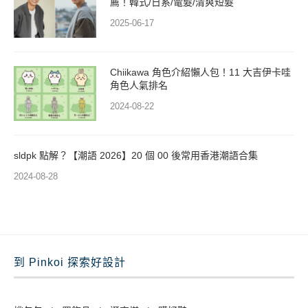
薦！韓式/日系/電髮/清爽短髮
2025-06-17
Chiikawa 角色介紹懶人包！11 大吉伊卡哇
角色人氣排名
2024-08-22
sldpk 點解？【潮語 2026】20 個 00 後常用香港潮語合集
2024-08-28
到 Pinkoi 探索好設計