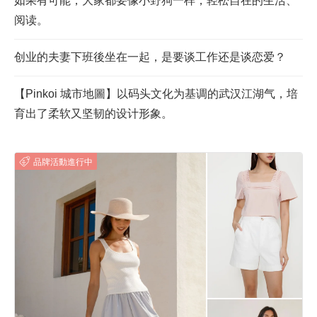
如果有可能，大家都要像小野狗一样，轻松自在的生活、
阅读。
创业的夫妻下班後坐在一起，是要谈工作还是谈恋爱？
【Pinkoi 城市地圖】以码头文化为基调的武汉江湖气，培
育出了柔软又坚韧的设计形象。