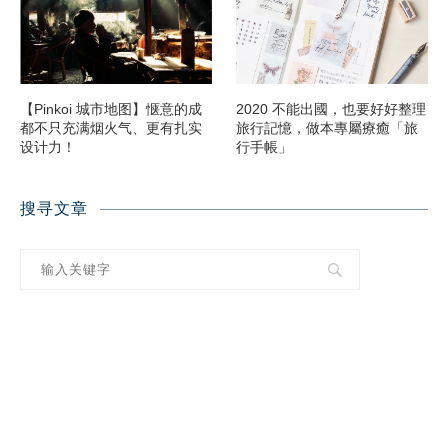
【Pinkoi 城市地图】惬意的成
2020 不能出國，也要好好整理
都不只充满烟火气、更有扎实
旅行記憶，做本專屬療癒「旅
设计力！
行手帳」
搜寻文章