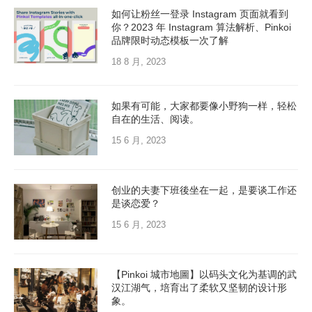
如何让粉丝一登录 Instagram 页面就看到
你？2023 年 Instagram 算法解析、Pinkoi
品牌限时动态模板一次了解
18 8 月, 2023
如果有可能，大家都要像小野狗一样，轻松
自在的生活、阅读。
15 6 月, 2023
创业的夫妻下班後坐在一起，是要谈工作还
是谈恋爱？
15 6 月, 2023
【Pinkoi 城市地圖】以码头文化为基调的武
汉江湖气，培育出了柔软又坚韧的设计形
象。