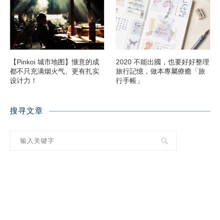
【Pinkoi 城市地图】惬意的成
2020 不能出國，也要好好整理
都不只充满烟火气、更有扎实
旅行記憶，做本專屬療癒「旅
设计力！
行手帳」
搜寻文章