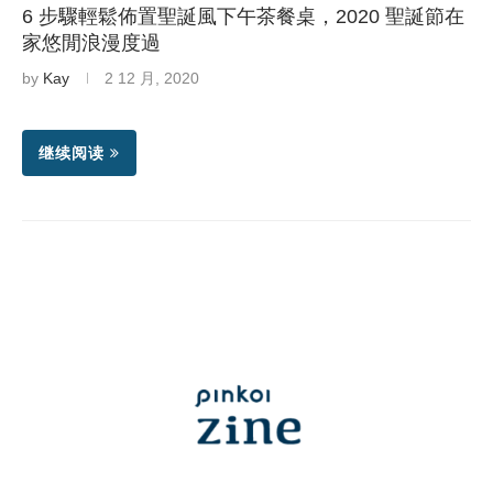
6 步驟輕鬆佈置聖誕風下午茶餐桌，2020 聖誕節在
家悠閒浪漫度過
by
Kay
2 12 月, 2020
继续阅读