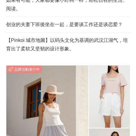
如果有可能，大家都要像小野狗一样，轻松自在的生活、
阅读。
创业的夫妻下班後坐在一起，是要谈工作还是谈恋爱？
【Pinkoi 城市地圖】以码头文化为基调的武汉江湖气，培
育出了柔软又坚韧的设计形象。