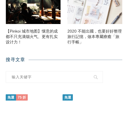
【Pinkoi 城市地图】惬意的成
2020 不能出國，也要好好整理
都不只充满烟火气、更有扎实
旅行記憶，做本專屬療癒「旅
设计力！
行手帳」
搜寻文章