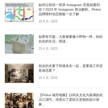
如何让粉丝一登录 Instagram 页面就看到
你？2023 年 Instagram 算法解析、Pinkoi
品牌限时动态模板一次了解
18 8 月, 2023
如果有可能，大家都要像小野狗一样，轻松
自在的生活、阅读。
15 6 月, 2023
创业的夫妻下班後坐在一起，是要谈工作还
是谈恋爱？
15 6 月, 2023
【Pinkoi 城市地圖】以码头文化为基调的武
汉江湖气，培育出了柔软又坚韧的设计形
象。