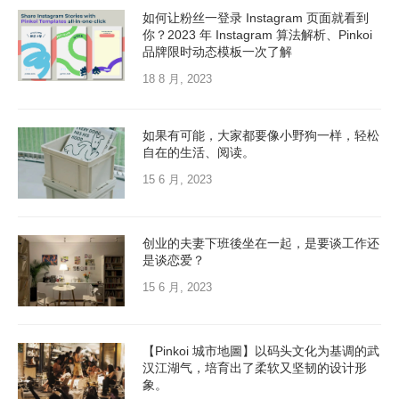
如何让粉丝一登录 Instagram 页面就看到
你？2023 年 Instagram 算法解析、Pinkoi
品牌限时动态模板一次了解
18 8 月, 2023
如果有可能，大家都要像小野狗一样，轻松
自在的生活、阅读。
15 6 月, 2023
创业的夫妻下班後坐在一起，是要谈工作还
是谈恋爱？
15 6 月, 2023
【Pinkoi 城市地圖】以码头文化为基调的武
汉江湖气，培育出了柔软又坚韧的设计形
象。