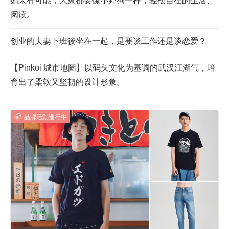
如果有可能，大家都要像小野狗一样，轻松自在的生活、
阅读。
创业的夫妻下班後坐在一起，是要谈工作还是谈恋爱？
【Pinkoi 城市地圖】以码头文化为基调的武汉江湖气，培
育出了柔软又坚韧的设计形象。