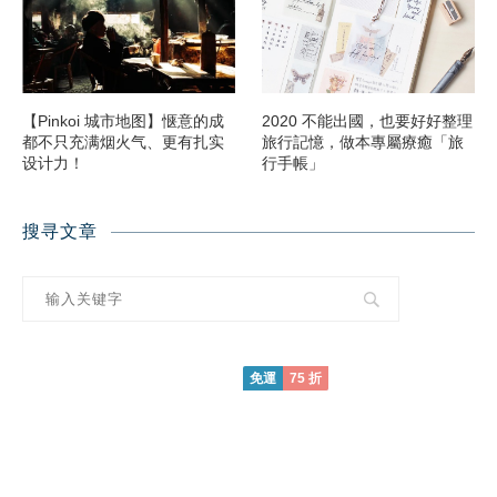
【Pinkoi 城市地图】惬意的成
2020 不能出國，也要好好整理
都不只充满烟火气、更有扎实
旅行記憶，做本專屬療癒「旅
设计力！
行手帳」
搜寻文章